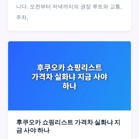
니다. 오전부터 저녁까지의 권장 루트와 교통,
주차,
후쿠오카 쇼핑리스트 가격차 실화냐 지
금 사야 하나