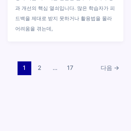
과 개선의 핵심 열쇠입니다. 많은 학습자가 피
드백을 제대로 받지 못하거나 활용법을 몰라
어려움을 겪는데,
1
2
…
17
다음
→