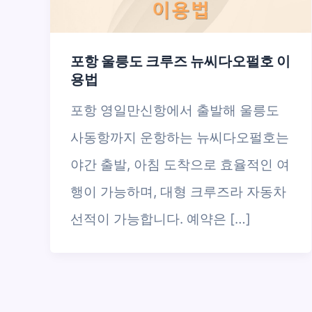
포항 울릉도 크루즈 뉴씨다오펄호 이
용법
포항 영일만신항에서 출발해 울릉도
사동항까지 운항하는 뉴씨다오펄호는
야간 출발, 아침 도착으로 효율적인 여
행이 가능하며, 대형 크루즈라 자동차
선적이 가능합니다. 예약은 […]