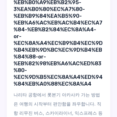
%EB%B0%A9%EB%B2%95-
3%EA%B0%80%EC%A7%80-
%EB%B9%84%EA%B5%90-
%EB%A6%AC%EB%AC%B4%EC%A7
%84-%EB%B2%84%EC%8A%A4-
or-
%EC%8A%A4%EC%B9%B4%EC%9D
%B4%EB%9D%BC%EC%9D%B4%EB
%84%88-or-
%EB%82%98%EB%A6%AC%ED%83
%80-
%EC%9D%B5%EC%8A%A4%ED%94
%84%EB%A0%88%EC%8A%A4
나리타 공항에서 롯본기 아카사카 가는 방법
은 여행의 시작부터 편안함을 좌우합니다. 직
항 리무진 버스, 스카이라이너, 익스프레스 등