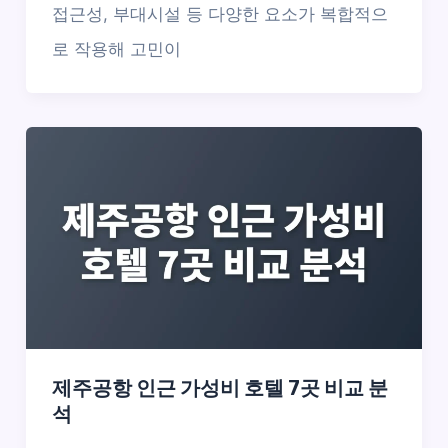
접근성, 부대시설 등 다양한 요소가 복합적으
로 작용해 고민이
제주공항 인근 가성비 호텔 7곳 비교 분
석