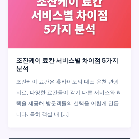
조잔케이 료칸 서비스별 차이점 5가지
분석
조잔케이 료칸은 홋카이도의 대표 온천 관광
지로, 다양한 료칸들이 각기 다른 서비스와 혜
택을 제공해 방문객들의 선택을 어렵게 만듭
니다. 특히 객실 내 […]