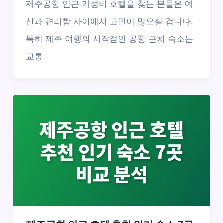
제주공항 인근 가성비 호텔을 찾는 분들은 예
산과 편리함 사이에서 고민이 많으실 겁니다.
특히 제주 여행의 시작점인 공항 근처 숙소는
교통