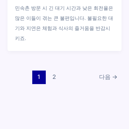
민속촌 방문 시 긴 대기 시간과 낮은 회전율은
많은 이들이 겪는 큰 불편입니다. 불필요한 대
기와 지연은 체험과 식사의 즐거움을 반감시
키죠.
1
2
다음
→