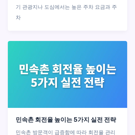
기 관광지나 도심에서는 높은 주차 요금과 주
차
민속촌 회전율 높이는 5가지 실전 전략
민속촌 방문객이 급증함에 따라 회전율 관리