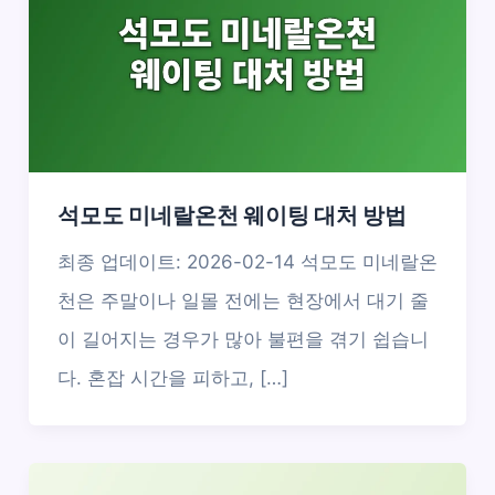
석모도 미네랄온천 웨이팅 대처 방법
최종 업데이트: 2026-02-14 석모도 미네랄온
천은 주말이나 일몰 전에는 현장에서 대기 줄
이 길어지는 경우가 많아 불편을 겪기 쉽습니
다. 혼잡 시간을 피하고, […]