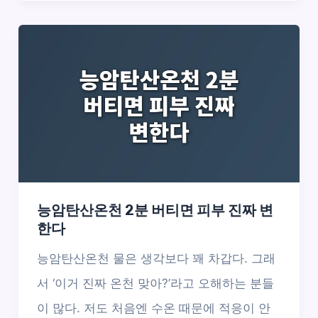
능암탄산온천 2분 버티면 피부 진짜 변
한다
능암탄산온천 물은 생각보다 꽤 차갑다. 그래
서 ‘이거 진짜 온천 맞아?’라고 오해하는 분들
이 많다. 저도 처음엔 수온 때문에 적응이 안