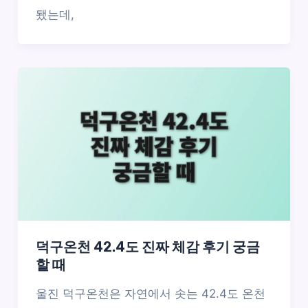
됐는데,
덕구온천 42.4도 진짜 체감 후기 궁금
할 때
울진 덕구온천은 자연에서 솟는 42.4도 온천