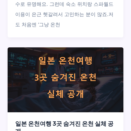
수로 유명해요. 그런데 숙소 위치랑 스파월드
이용이 은근 헷갈려서 고민하는 분이 많죠.저
도 처음엔 ‘그냥 온천
일본 온천여행 3곳 숨겨진 온천 실체 공