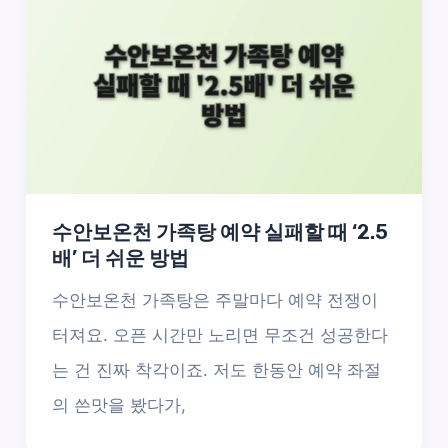
수안보온천 가족탕 예약 실패할 때 ‘2.5
배’ 더 쉬운 방법
수안보온천 가족탕은 주말마다 예약 전쟁이
터져요. 오픈 시간만 노리면 무조건 성공한다
는 건 진짜 착각이죠. 저도 한동안 예약 좌절
의 쓴맛을 봤다가,