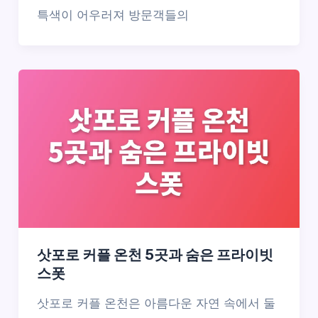
특색이 어우러져 방문객들의
삿포로 커플 온천 5곳과 숨은 프라이빗
스폿
삿포로 커플 온천은 아름다운 자연 속에서 둘