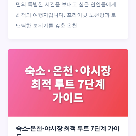
만의 특별한 시간을 보내고 싶은 연인들에게
최적의 여행지입니다. 프라이빗 노천탕과 로
맨틱한 분위기를 갖춘 온천
숙소·온천·야시장 최적 루트 7단계 가이