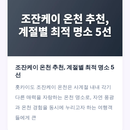
조잔케이 온천 추천, 계절별 최적 명소 5
선
홋카이도 조잔케이 온천은 사계절 내내 각기
다른 매력을 자랑하는 온천 명소로, 자연 풍광
과 온천 경험을 동시에 누리고자 하는 여행객
들에게 큰