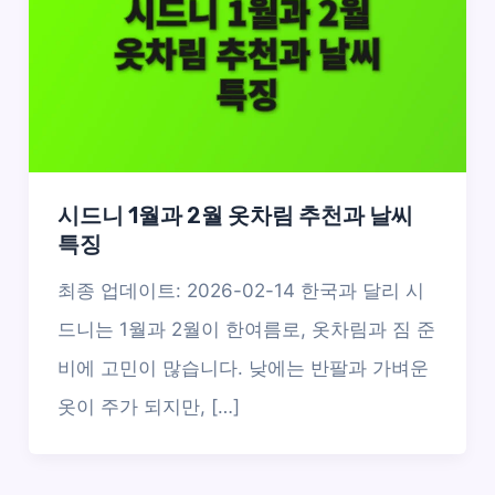
시드니 1월과 2월 옷차림 추천과 날씨
특징
최종 업데이트: 2026-02-14 한국과 달리 시
드니는 1월과 2월이 한여름로, 옷차림과 짐 준
비에 고민이 많습니다. 낮에는 반팔과 가벼운
옷이 주가 되지만, […]