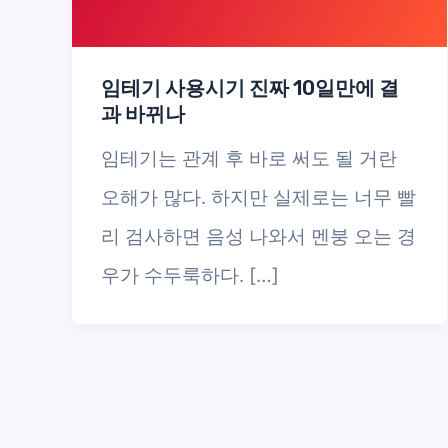
임테기 사용시기 진짜 10일만에 결
과 바뀌나
임테기는 관계 후 바로 써도 될 거란
오해가 많다. 하지만 실제로는 너무 빨
리 검사하면 음성 나와서 멘붕 오는 경
우가 수두룩하다. […]