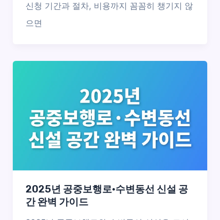
신청 기간과 절차, 비용까지 꼼꼼히 챙기지 않
으면
2025년 공중보행로·수변동선 신설 공
간 완벽 가이드