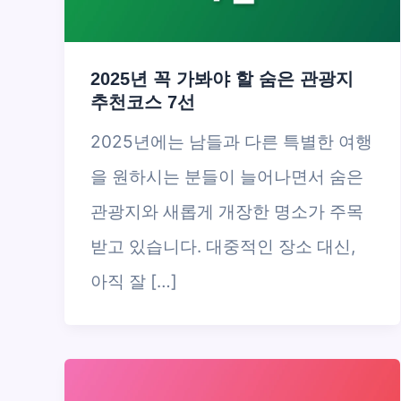
2025년 꼭 가봐야 할 숨은 관광지
추천코스 7선
2025년에는 남들과 다른 특별한 여행
을 원하시는 분들이 늘어나면서 숨은
관광지와 새롭게 개장한 명소가 주목
받고 있습니다. 대중적인 장소 대신,
아직 잘 […]