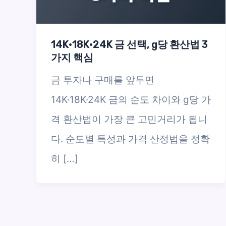
14K·18K·24K 금 선택, g당 환산법 3
가지 핵심
금 투자나 구매를 앞두면
14K·18K·24K 금의 순도 차이와 g당 가
격 환산법이 가장 큰 고민거리가 됩니
다. 순도별 특성과 가격 산정법을 정확
히 […]