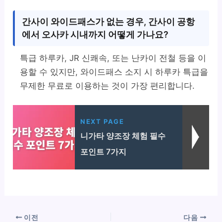
간사이 와이드패스가 없는 경우, 간사이 공항
에서 오사카 시내까지 어떻게 가나요?
특급 하루카, JR 신쾌속, 또는 난카이 전철 등을 이
용할 수 있지만, 와이드패스 소지 시 하루카 특급을
무제한 무료로 이용하는 것이 가장 편리합니다.
NEXT PAGE
니가타 양조장 체험 필수
포인트 7가지
이전
다음