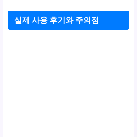
실제 사용 후기와 주의점