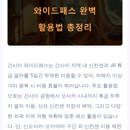
간사이 와이드패스는 간사이 지역 내 신칸센과 JR 특
급 열차를 5일간 무제한 이용할 수 있어, 히메지 이상
거리 왕복 시 비용 효율이 뛰어납니다. 주요 활용법
으로는 간사이 공항에서 오사카 시내까지 특급 하루
카 열차 이용, 산요 신칸센 지정석 예약, 그리고 다양
한 외곽 지역 여행 계획에 맞춘 패스 활용이 있습니
다. 단, 신오사카-오카야마 구간 외 신칸센 이용 제한