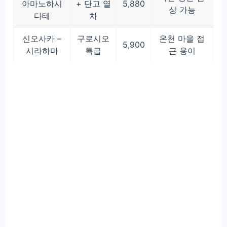
아마노하시
+ 단고 열
5,880
상 가능
다테
차
신오사카 –
구로시오
온천 마을 접
5,900
시라하마
특급
근 용이