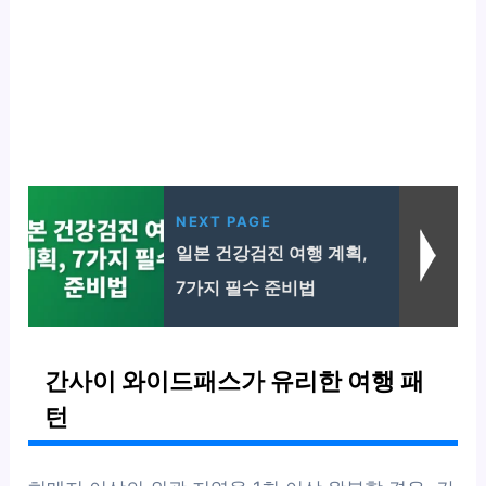
NEXT PAGE
일본 건강검진 여행 계획,
7가지 필수 준비법
간사이 와이드패스가 유리한 여행 패
턴