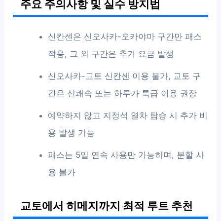
주요 주의사항 및 실수 방지법
신칸센은 신오사카-오카야마 구간만 패스
적용, 그 외 구간은 추가 요금 발생
신오사카-교토 신칸센 이용 불가, 교토 구
간은 신쾌속 또는 하루카 특급 이용 권장
예약하지 않고 지정석 열차 탑승 시 추가 비
용 발생 가능
패스는 5일 연속 사용만 가능하며, 분할 사
용 불가
교토에서 히메지까지 최적 루트 추천