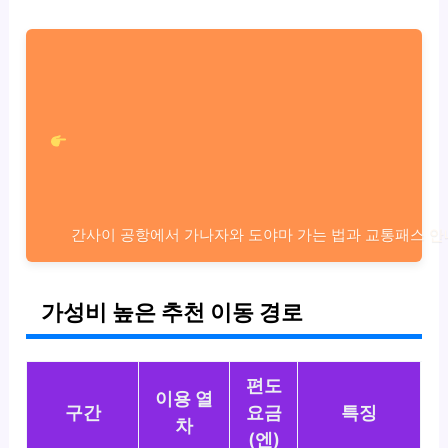
간사이 공항에서 가나자와 도야마 가는 법과 교통패스 안
가성비 높은 추천 이동 경로
편도
이용 열
구간
요금
특징
차
(엔)