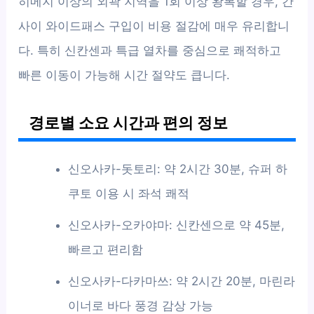
히메지 이상의 외곽 지역을 1회 이상 왕복할 경우, 간
사이 와이드패스 구입이 비용 절감에 매우 유리합니
다. 특히 신칸센과 특급 열차를 중심으로 쾌적하고
빠른 이동이 가능해 시간 절약도 큽니다.
경로별 소요 시간과 편의 정보
신오사카-돗토리: 약 2시간 30분, 슈퍼 하
쿠토 이용 시 좌석 쾌적
신오사카-오카야마: 신칸센으로 약 45분,
빠르고 편리함
신오사카-다카마쓰: 약 2시간 20분, 마린라
이너로 바다 풍경 감상 가능