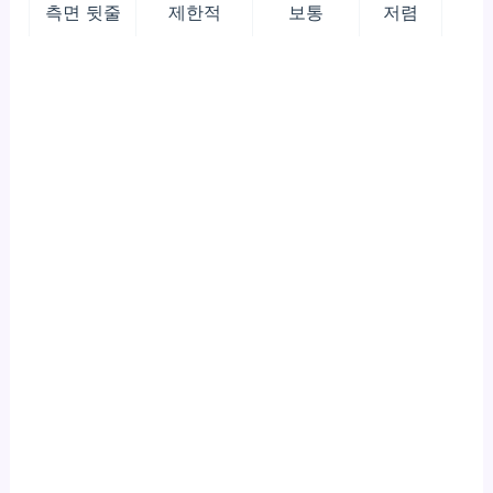
측면 뒷줄
제한적
보통
저렴