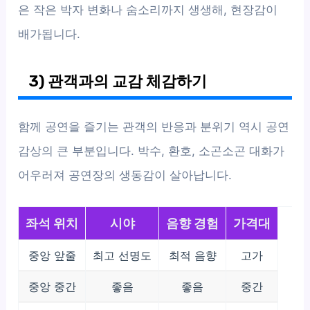
은 작은 박자 변화나 숨소리까지 생생해, 현장감이
배가됩니다.
3) 관객과의 교감 체감하기
함께 공연을 즐기는 관객의 반응과 분위기 역시 공연
감상의 큰 부분입니다. 박수, 환호, 소곤소곤 대화가
어우러져 공연장의 생동감이 살아납니다.
좌석 위치
시야
음향 경험
가격대
중앙 앞줄
최고 선명도
최적 음향
고가
중앙 중간
좋음
좋음
중간