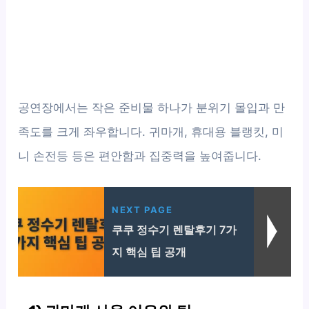
공연장에서는 작은 준비물 하나가 분위기 몰입과 만
족도를 크게 좌우합니다. 귀마개, 휴대용 블랭킷, 미
니 손전등 등은 편안함과 집중력을 높여줍니다.
NEXT PAGE
쿠쿠 정수기 렌탈후기 7가
지 핵심 팁 공개