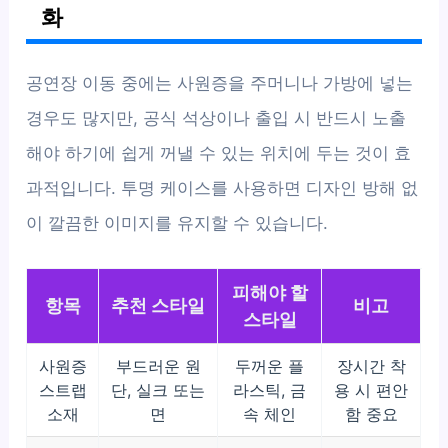
화
공연장 이동 중에는 사원증을 주머니나 가방에 넣는
경우도 많지만, 공식 석상이나 출입 시 반드시 노출
해야 하기에 쉽게 꺼낼 수 있는 위치에 두는 것이 효
과적입니다. 투명 케이스를 사용하면 디자인 방해 없
이 깔끔한 이미지를 유지할 수 있습니다.
피해야 할
항목
추천 스타일
비고
스타일
사원증
부드러운 원
두꺼운 플
장시간 착
스트랩
단, 실크 또는
라스틱, 금
용 시 편안
소재
면
속 체인
함 중요