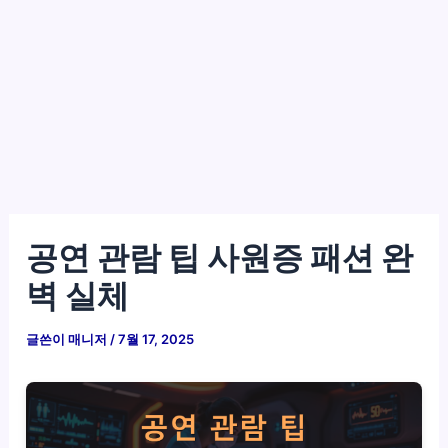
공연 관람 팁 사원증 패션 완
벽 실체
글쓴이
매니저
/
7월 17, 2025