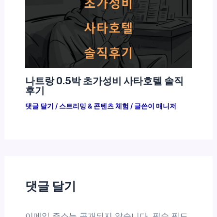
나트랑 0.5박 초가성비 사타호텔 솔직
후기
댓글 달기
/
스트리밍 & 콘텐츠 체험
/ 글쓴이
매니저
댓글 달기
이메일 주소는 공개되지 않습니다.
필수 필드