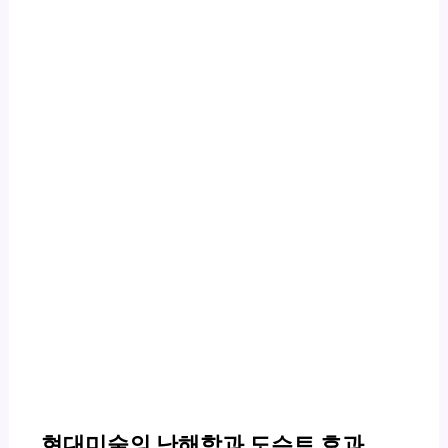
현대미술의 난해함과 도슨트 효과