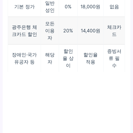
일반
기본 정가
0%
18,000원
없음
성인
모든
광주은행 체
체크카
이용
20%
14,400원
크카드 할인
드
자
할인
증빙서
장애인·국가
해당
할인율
율 상
류 필
유공자 등
자
적용
이
수