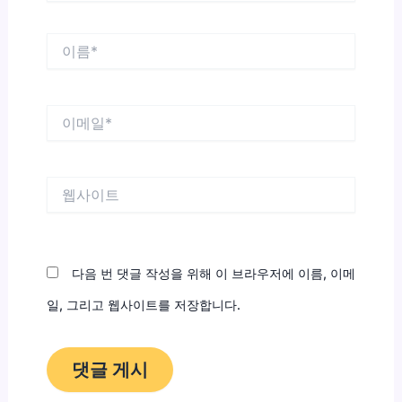
이
름
*
이
메
일
*
웹
사
이
트
다음 번 댓글 작성을 위해 이 브라우저에 이름, 이메
일, 그리고 웹사이트를 저장합니다.