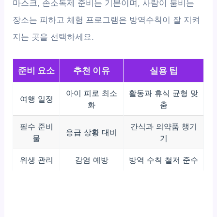
마스크, 손소독제 준비는 기본이며, 사람이 붐비는
장소는 피하고 체험 프로그램은 방역수칙이 잘 지켜
지는 곳을 선택하세요.
준비 요소
추천 이유
실용 팁
아이 피로 최소
활동과 휴식 균형 맞
여행 일정
화
춤
필수 준비
간식과 의약품 챙기
응급 상황 대비
물
기
위생 관리
감염 예방
방역 수칙 철저 준수