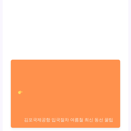
김포국제공항 입국절차 여름철 최신 동선 꿀팁