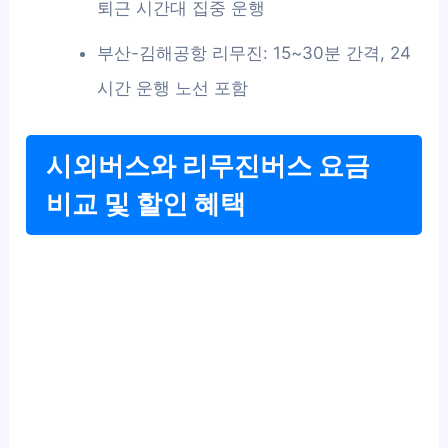
퇴근 시간대 집중 운행
부산-김해공항 리무진: 15~30분 간격, 24
시간 운행 노선 포함
시외버스와 리무진버스 요금
비교 및 할인 혜택