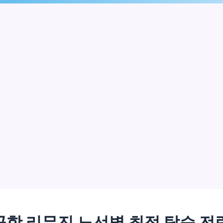
항 리무진 노선별 최적 탑승 전략