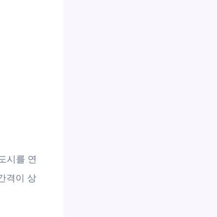
 도시를 연
간격이 상