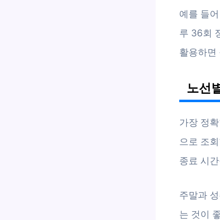
예를 들어
루 36회
활용하면 
노선별
가장 정확
으로 조회
종료 시간
주말과 성
는 것이 