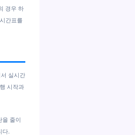
의 경우 하
 시간표를
에서 실시간
운행 시작과
란을 줄이
니다.