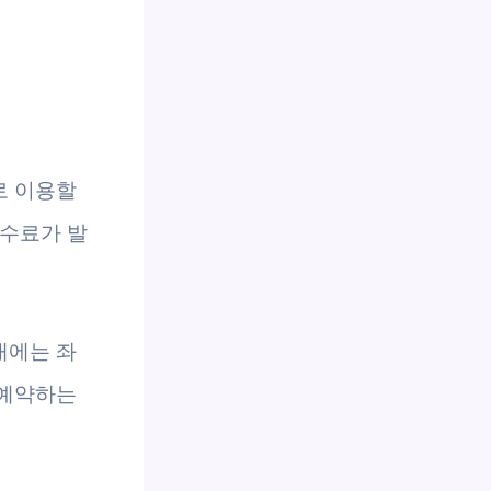
로 이용할
수수료가 발
대에는 좌
 예약하는