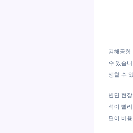
김해공항 
수 있습니
생할 수 
반면 현장
석이 빨리
편이 비용