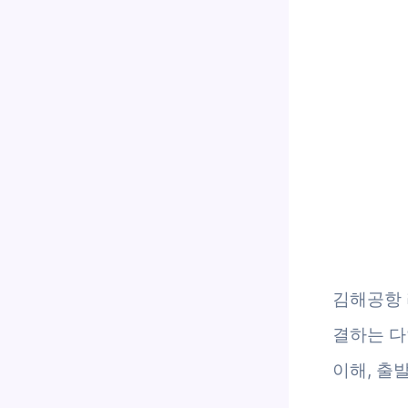
김해공항 
결하는 다
이해, 출