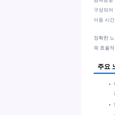
구성되어 
이동 시간
정확한 노
욱 효율적
주요 