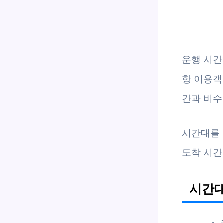
운행 시간
항 이용객
간과 비수
시간대를 
도착 시간
시간대