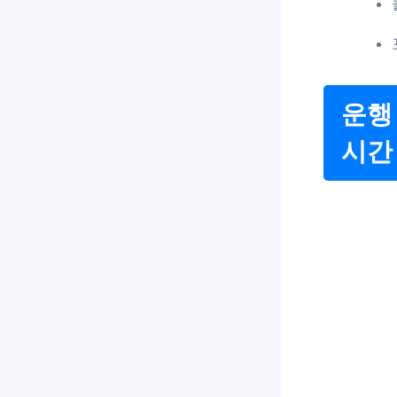
운행
시간