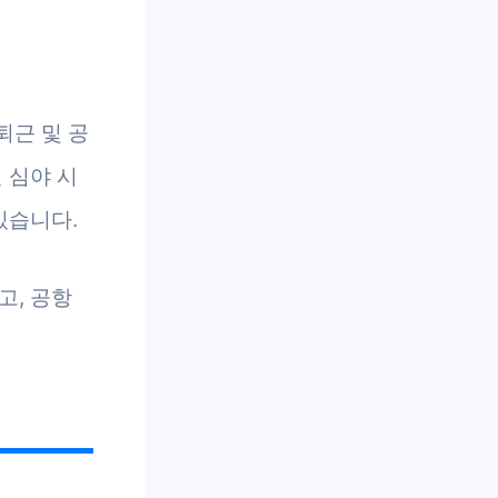
퇴근 및 공
 심야 시
있습니다.
고, 공항