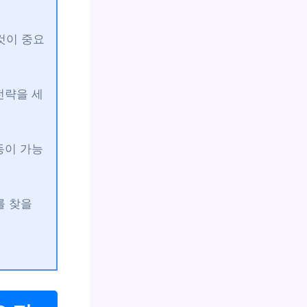
것이 중요
전략을 세
동이 가능
를 찾을