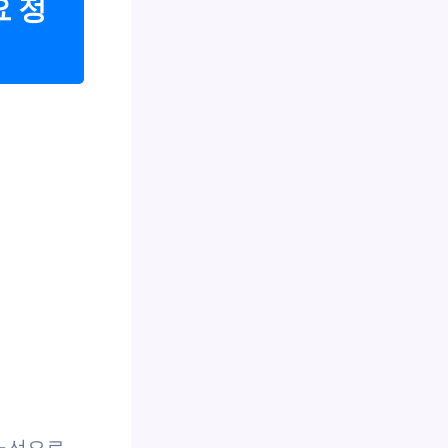
 정
 노선으로