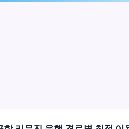
항 리무진 운행 경로별 최적 이용