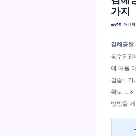
가지
글쓴이
매니
김해공항
통수단입니
에 처음 
쉽습니다.
확보 노
방법을 제