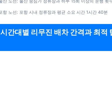
울산 노선: 울산 중심가 정류장과 하루 15회 이상의 운행 횟
포항 노선: 포항 시내 정류장과 평균 소요 시간 1시간 40분
 시간대별 리무진 배차 간격과 최적 