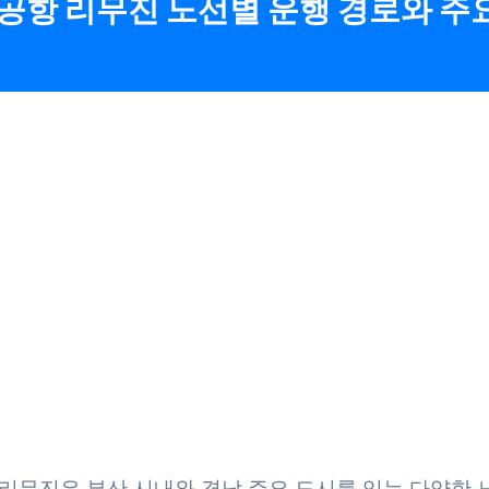
공항 리무진 노선별 운행 경로와 주요
리무진은 부산 시내와 경남 주요 도시를 잇는 다양한