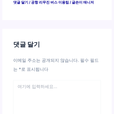
댓글 달기
/
공항 리무진 버스 이용팁
/ 글쓴이
매니저
댓글 달기
이메일 주소는 공개되지 않습니다.
필수 필드
는
*
로 표시됩니다
여
기
에
입
력
하
세