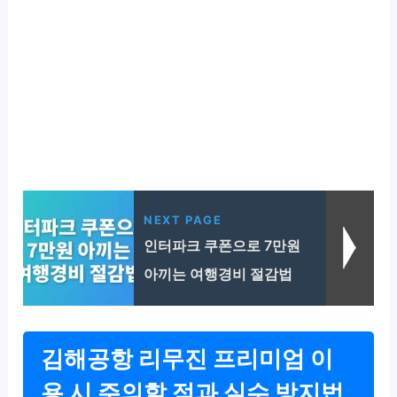
NEXT PAGE
인터파크 쿠폰으로 7만원
아끼는 여행경비 절감법
김해공항 리무진 프리미엄 이
용 시 주의할 점과 실수 방지법