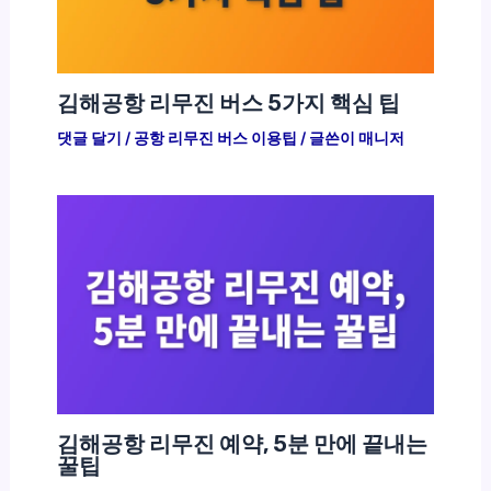
김해공항 리무진 버스 5가지 핵심 팁
댓글 달기
/
공항 리무진 버스 이용팁
/ 글쓴이
매니저
김해공항 리무진 예약, 5분 만에 끝내는
꿀팁