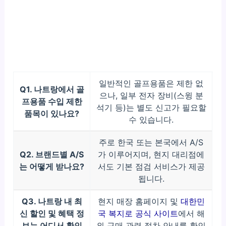
일반적인 골프용품은 제한 없
Q1. 나트랑에서 골
으나, 일부 전자 장비(스윙 분
프용품 수입 제한
석기 등)는 별도 신고가 필요할
품목이 있나요?
수 있습니다.
주로 한국 또는 본국에서 A/S
Q2. 브랜드별 A/S
가 이루어지며, 현지 대리점에
는 어떻게 받나요?
서도 기본 점검 서비스가 제공
됩니다.
Q3. 나트랑 내 최
현지 매장 홈페이지 및
대한민
신 할인 및 혜택 정
국 복지로 공식 사이트
에서 해
보는 어디서 확인
외 구매 관련 절차 안내를 확인