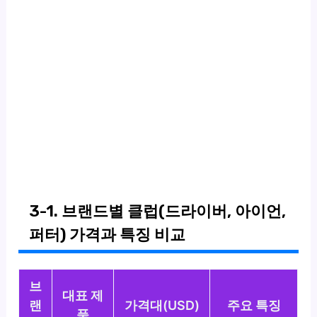
3-1. 브랜드별 클럽(드라이버, 아이언,
퍼터) 가격과 특징 비교
브
대표 제
랜
가격대(USD)
주요 특징
품