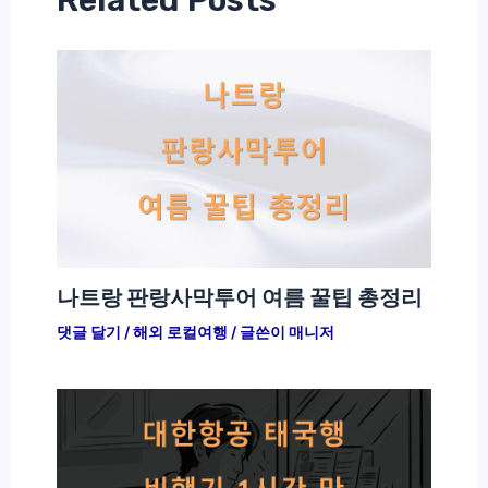
Related Posts
나트랑 판랑사막투어 여름 꿀팁 총정리
댓글 달기
/
해외 로컬여행
/ 글쓴이
매니저