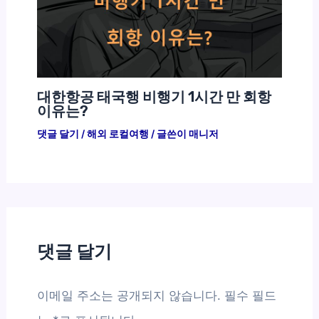
대한항공 태국행 비행기 1시간 만 회항
이유는?
댓글 달기
/
해외 로컬여행
/ 글쓴이
매니저
댓글 달기
이메일 주소는 공개되지 않습니다.
필수 필드