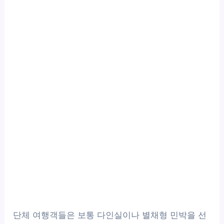
단체 여행객들은 보통 다인실이나 별채형 민박을 선