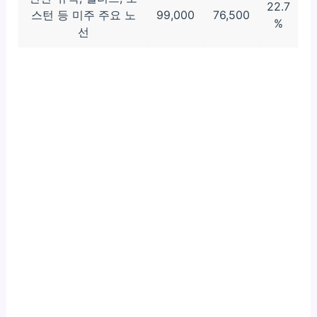
22.7
스턴 등 미주 주요 노
99,000
76,500
%
선