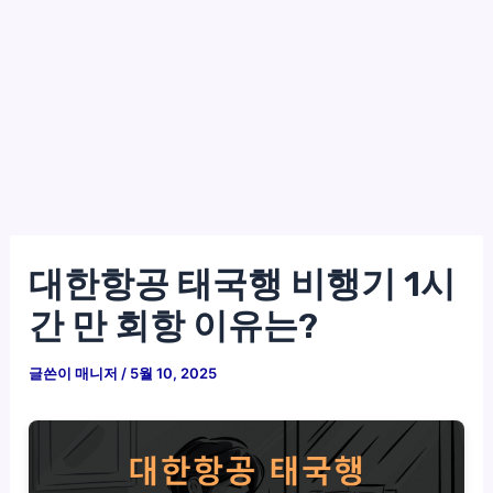
대한항공 태국행 비행기 1시
간 만 회항 이유는?
글쓴이
매니저
/
5월 10, 2025