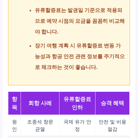
유류할증료는 발권일 기준으로 적용되
므로 예약 시점의 요금을 꼼꼼히 비교해
야 합니다.
장기 여행 계획 시 유류할증료 변동 가
능성과 항공 안전 관련 정보를 주기적으
로 체크하는 것이 좋습니다.
항
유류할증료
회항 사례
승객 혜택
목
인하
원
조종석 창문
국제 유가 안
안전 및 비용
인
균열
정
절감