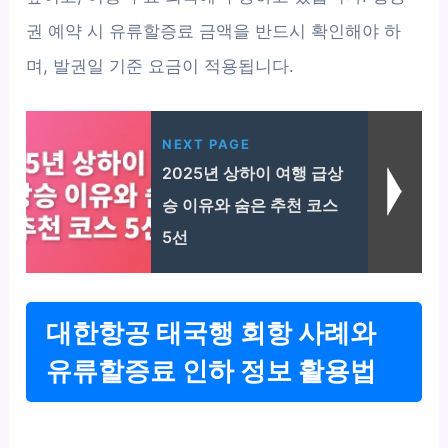
권 예약 시 유류할증료 금액을 반드시 확인해야 하
며, 발권일 기준 요금이 적용됩니다.
NEXT PAGE
2025년 상하이 여행 급상
승 이유와 숨은 추천 코스
5선
대한항공 태국행 회항 사례와
유류할증료 인하 정보 활용법