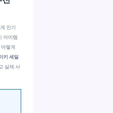
에게 인기
기 아이템
서 어떻게
이키 세일
고 실제 사