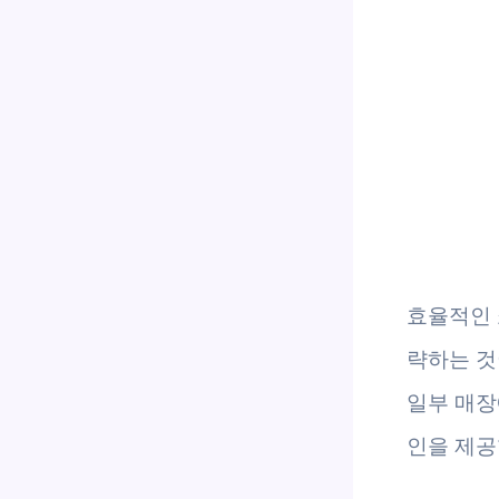
효율적인 
략하는 것
일부 매장
인을 제공