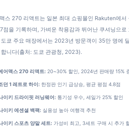
맥스 270 리액트는 일본 최대 쇼핑몰인 Rakuten에서
4.7점을 기록하며, 가벼운 착용감과 뛰어난 쿠셔닝으로
 도쿄 주요 매장에서는 2023년 방문객이 35만 명에 
합니다(출처: 도쿄 관광청, 2023).
에어맥스 270 리액트:
20~30% 할인, 2024년 판매량 15%
조던 1 레트로 하이:
한정판 인기 급상승, 평균 평점 4.8점
나이키 드라이핏 러닝웨어:
통기성 우수, 세일가 25% 할인
나이키 에센셜 백팩:
실용성 높아 여행객 추천
나이키 스포츠 양말 세트:
가성비 최고, 3세트 구매 시 추가 