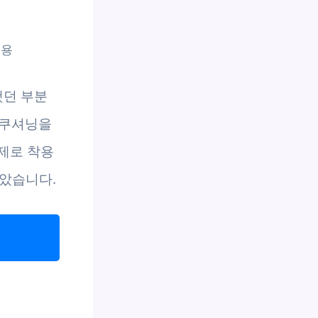
적용
했던 부분
 쿠셔닝을
실제로 착용
았습니다.