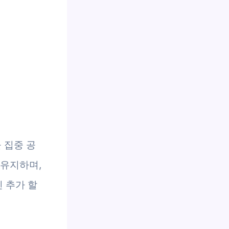
 집중 공
 유지하며,
 추가 할