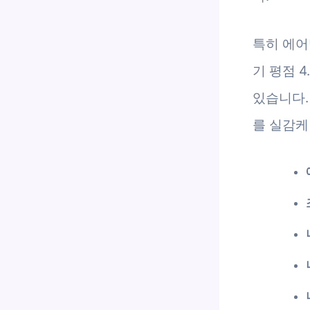
특히 에어
기 평점 
있습니다.
를 실감케 