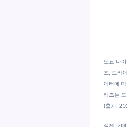
도쿄 나이
즈, 드라
이터에 따
리즈는 도
(출처: 2
실제 구매