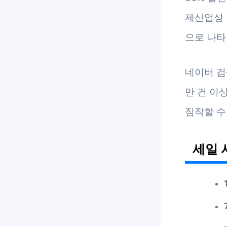
제산업성 
으로 나타
네이버 검색
만 건 이
짐작할 수 
세일 