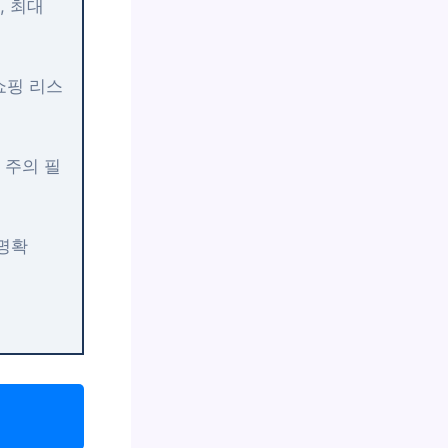
, 최대
쇼핑 리스
 주의 필
명확