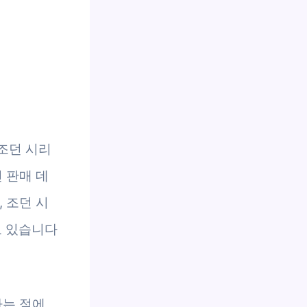
조던 시리
 판매 데
 조던 시
고 있습니다
다는 점에