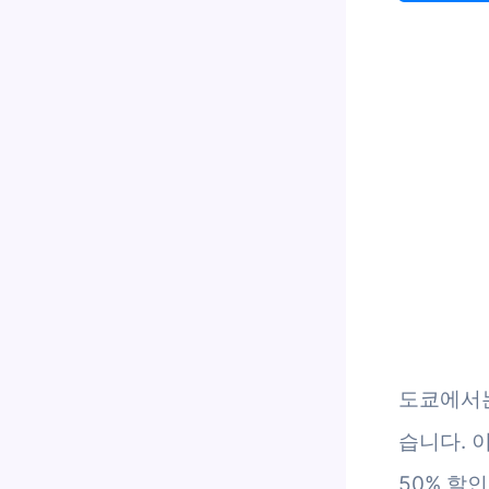
도쿄에서는
습니다. 
50% 할