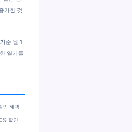
 증가한 것
기준 월 1
대한 열기를
 할인 혜택
0% 할인