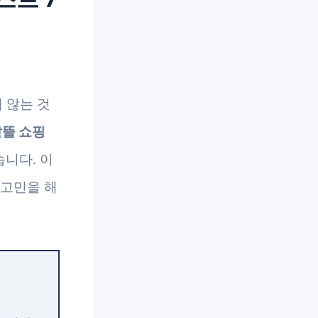
 않는 것
알뜰 쇼핑
니다. 이
 고민을 해