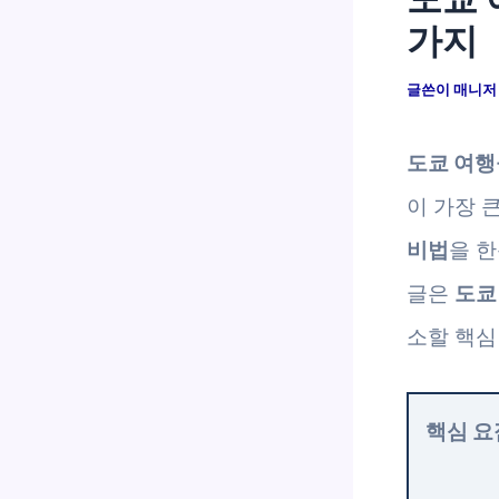
가지
글쓴이
매니
도쿄 여행
이 가장 
비법
을 한
글은
도쿄
소할 핵심
핵심 요