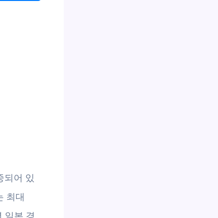
중되어 있
는 최대
년 일본 경