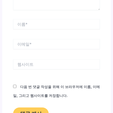
이
름
*
이
메
일
*
웹
사
이
트
다음 번 댓글 작성을 위해 이 브라우저에 이름, 이메
일, 그리고 웹사이트를 저장합니다.