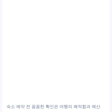
숙소 예약 전 꼼꼼한 확인은 여행의 쾌적함과 예산