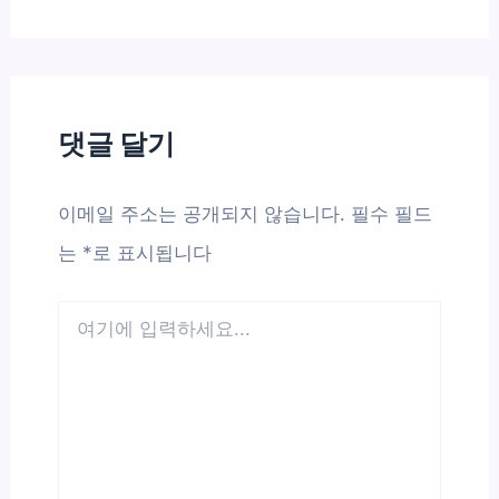
댓글 달기
이메일 주소는 공개되지 않습니다.
필수 필드
는
*
로 표시됩니다
여
기
에
입
력
하
세
요...