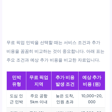
무료 픽업 민박을 선택할 때는 서비스 조건과 추가
비용을 꼼꼼히 비교하는 것이 중요합니다. 아래 표는
주요 조건과 예상 추가 비용을 비교한 자료입니다.
민박
무료 픽업
추가 비용
예상 추가
유형
지역
발생 조건
비용 (원)
도심 인
주요 공항
늦은 도착,
10,000~20,
근 민박
5km 이내
인원 초과
000