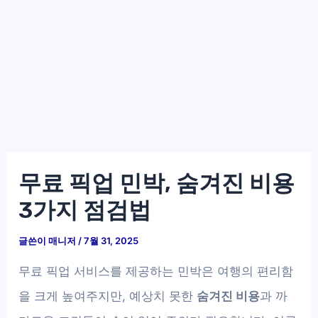
무료 픽업 민박, 숨겨진 비용
3가지 점검법
글쓴이
매니저
/
7월 31, 2025
무료 픽업 서비스를 제공하는 민박은 여행의 편리함
을 크게 높여주지만, 예상치 못한
숨겨진 비용
과 까