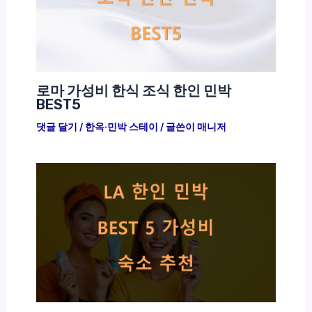
로마 가성비 한식 조식 한인 민박
BEST5
댓글 달기
/
한옥·민박 스테이
/ 글쓴이
매니저