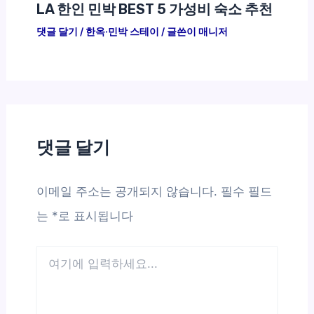
LA 한인 민박 BEST 5 가성비 숙소 추천
댓글 달기
/
한옥·민박 스테이
/ 글쓴이
매니저
댓글 달기
이메일 주소는 공개되지 않습니다.
필수 필드
는
*
로 표시됩니다
여
기
에
입
력