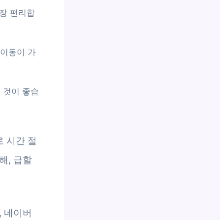
가장 편리합
 이동이 가
 것이 좋습
 시간 절
해, 급할
, 네이버