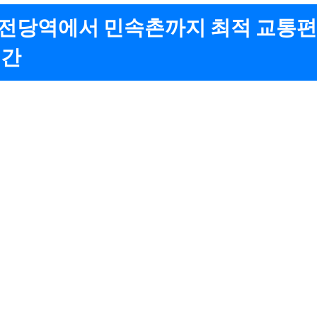
전당역에서 민속촌까지 최적 교통편
시간