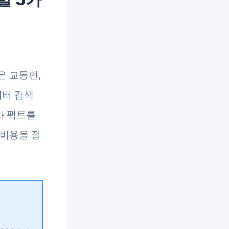
은 교통편,
이버 검색
와 팩트를
 비용을 절