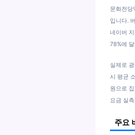
문화전당역
입니다. 
네이버 지
78%에 
실제로 광
시 평균 소
원으로 집
요금 실측)
주요 