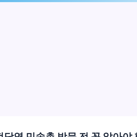
당역 민속촌 방문 전 꼭 알아야 