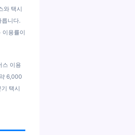
스와 택시
빠릅니다.
통 이용률이
버스 이용
 6,000
분기 택시