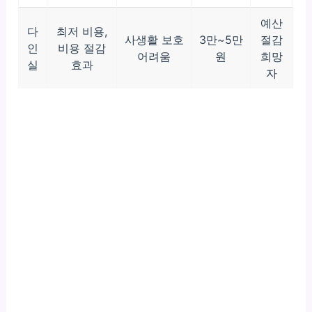
예산
다
최저 비용,
사생활 보호
3만~5만
절감
인
비용 절감
어려움
원
희망
실
효과
자