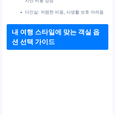
지만 비용 상승
다인실: 저렴한 비용, 사생활 보호 어려움
내 여행 스타일에 맞는 객실 옵
션 선택 가이드