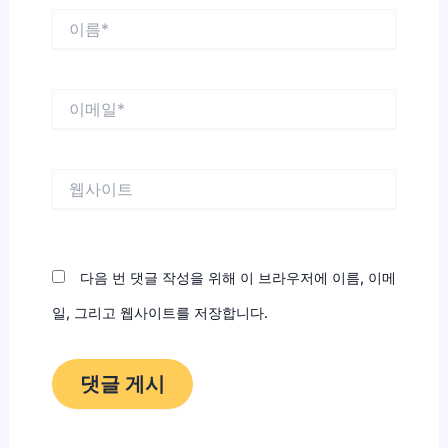
이
름
*
이
메
일
*
웹
사
이
트
다음 번 댓글 작성을 위해 이 브라우저에 이름, 이메
일, 그리고 웹사이트를 저장합니다.