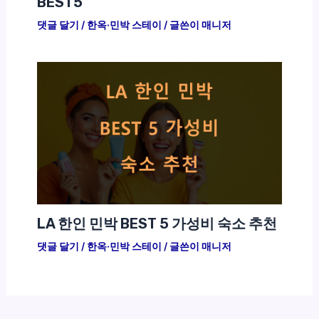
BEST5
댓글 달기
/
한옥·민박 스테이
/ 글쓴이
매니저
LA 한인 민박 BEST 5 가성비 숙소 추천
댓글 달기
/
한옥·민박 스테이
/ 글쓴이
매니저