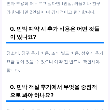
혼자 조용히 머무르고 싶다면 1인실, 커플이나 친구
와 함께라면 2인실이 더 경제적이고 편리합니다.
Q. 민박 예약 시 추가 비용은 어떤 것들
이 있나요?
청소비, 침구 추가 비용, 조식 별도 비용, 성수기 추가
요금 등이 있을 수 있으니 예약 전 반드시 확인해야
합니다.
Q. 민박 객실 후기에서 무엇을 중점적
으로 봐야 하나요?