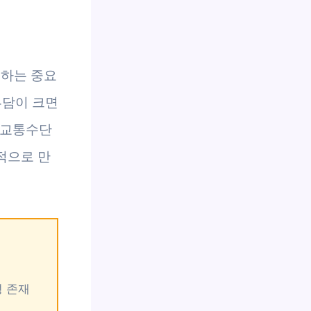
우하는 중요
부담이 크면
 교통수단
적으로 만
성 존재