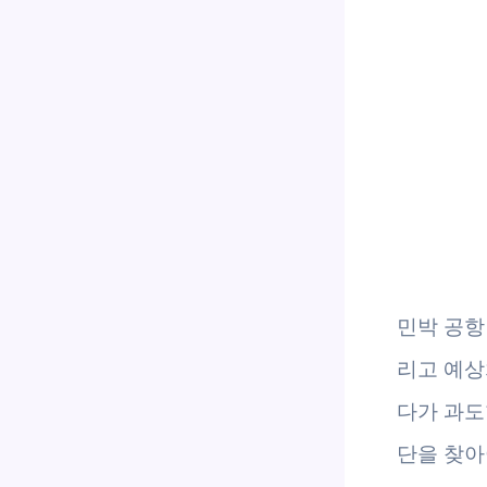
민박 공항
리고 예상
다가 과도
단을 찾아