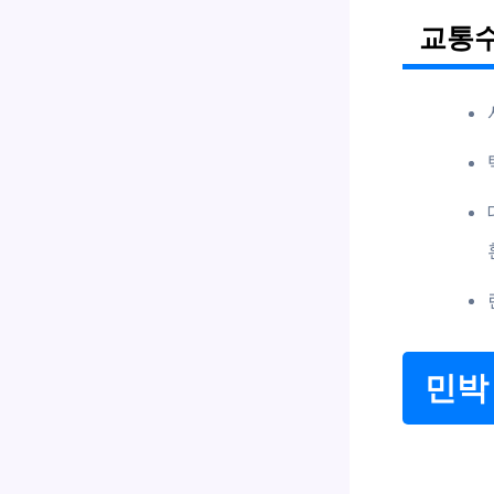
교통수
민박