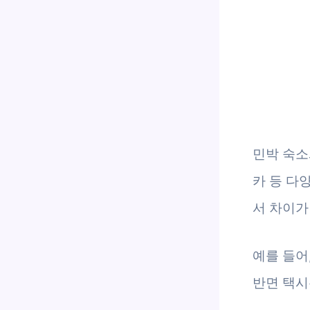
민박 숙소
카 등 다
서 차이가
예를 들어
반면 택시