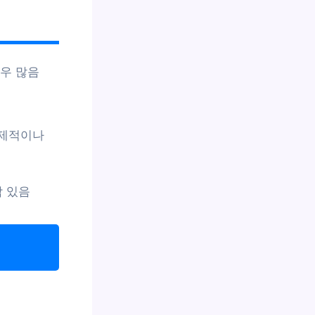
경우 많음
 경제적이나
담 있음