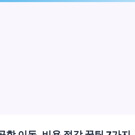
공항 이동, 비용 절감 꿀팁 7가지