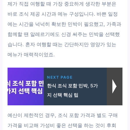
제가 직접 여행할 때 가장 중요하게 생각한 부분은
바로 조식 제공 시간과 메뉴 구성입니다. 바쁜 일정
에는 시간을 넉넉히 확보한 민박이 필요했고, 가족과
함께할 땐 알레르기에도 신경 써주는 민박을 선택했
습니다. 혼자 여행할 때는 간단하지만 영양가 있는
메뉴가 매력적이었죠.
NEXT PAGE
한식 조식 포함 민박, 5가
지 선택 핵심 팁
예산이 제한적인 경우, 조식 포함 가격과 별도 구매
가격을 비교해 가성비 좋은 선택을 하는 것이 후회