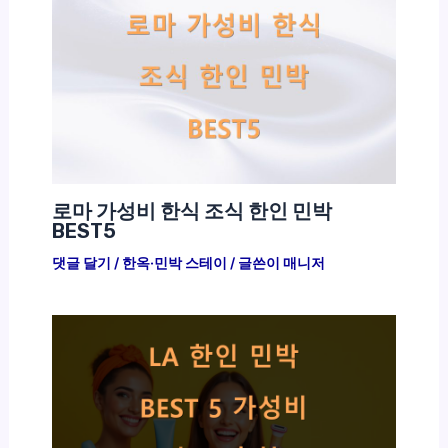
로마 가성비 한식 조식 한인 민박
BEST5
댓글 달기
/
한옥·민박 스테이
/ 글쓴이
매니저