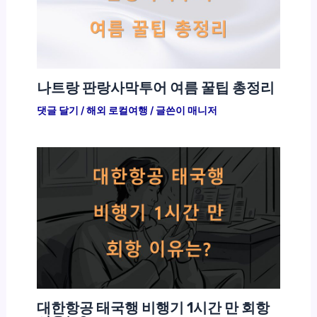
나트랑 판랑사막투어 여름 꿀팁 총정리
댓글 달기
/
해외 로컬여행
/ 글쓴이
매니저
대한항공 태국행 비행기 1시간 만 회항