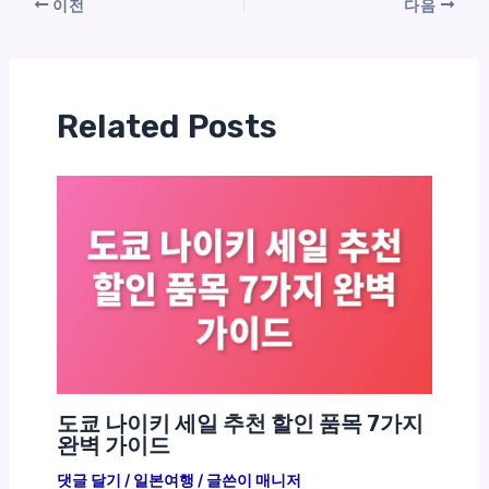
이전
다음
Related Posts
도쿄 나이키 세일 추천 할인 품목 7가지
완벽 가이드
댓글 달기
/
일본여행
/ 글쓴이
매니저