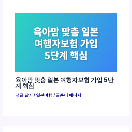
육아맘 맞춤 일본 여행자보험 가입 5단
계 핵심
댓글 달기
/
일본여행
/ 글쓴이
매니저