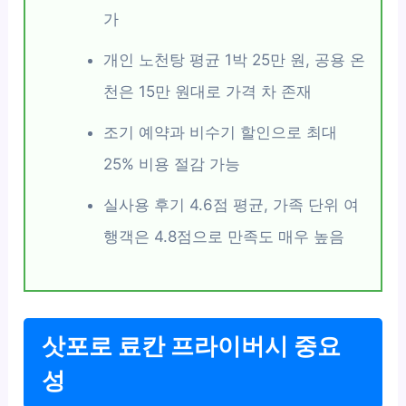
가
개인 노천탕 평균 1박 25만 원, 공용 온
천은 15만 원대로 가격 차 존재
조기 예약과 비수기 할인으로 최대
25% 비용 절감 가능
실사용 후기 4.6점 평균, 가족 단위 여
행객은 4.8점으로 만족도 매우 높음
삿포로 료칸 프라이버시 중요
성