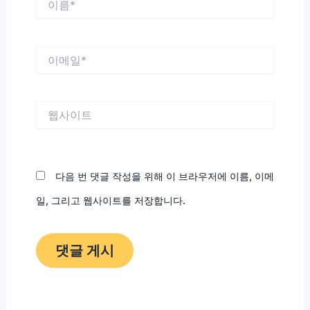
름
*
이
메
일
*
웹
사
이
트
다음 번 댓글 작성을 위해 이 브라우저에 이름, 이메
일, 그리고 웹사이트를 저장합니다.