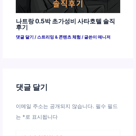
나트랑 0.5박 초가성비 사타호텔 솔직
후기
댓글 달기
/
스트리밍 & 콘텐츠 체험
/ 글쓴이
매니저
댓글 달기
이메일 주소는 공개되지 않습니다.
필수 필드
는
*
로 표시됩니다
여