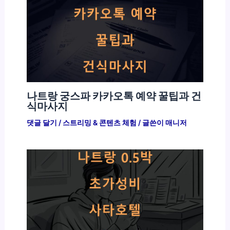
나트랑 궁스파 카카오톡 예약 꿀팁과 건
식마사지
댓글 달기
/
스트리밍 & 콘텐츠 체험
/ 글쓴이
매니저