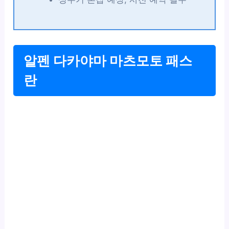
알펜 다카야마 마츠모토 패스
란