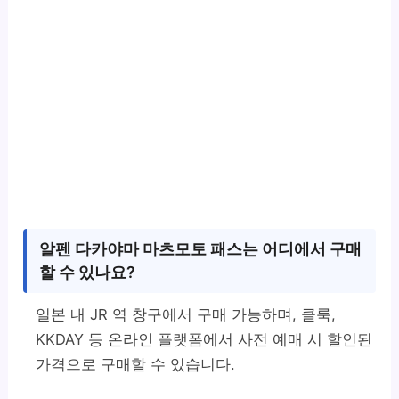
알펜 다카야마 마츠모토 패스는 어디에서 구매
할 수 있나요?
일본 내 JR 역 창구에서 구매 가능하며, 클룩,
KKDAY 등 온라인 플랫폼에서 사전 예매 시 할인된
가격으로 구매할 수 있습니다.