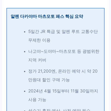
알펜 다카야마 마츠모토 패스 핵심 요약
5일간 JR 특급 및 알펜 루트 교통수단
무제한 이용
나고야~도야마~마츠모토 등 광범위한
지역 커버
정가 21,200엔, 온라인 예약 시 약 20
만원대 할인 구매 가능
2024년 4월 15일부터 11월 30일까지
사용 가능
성수기 혼잡 예상, 사전 예약 필수