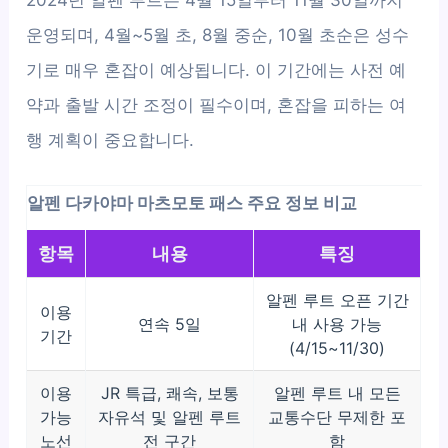
운영되며, 4월~5월 초, 8월 중순, 10월 초순은 성수
기로 매우 혼잡이 예상됩니다. 이 기간에는 사전 예
약과 출발 시간 조정이 필수이며, 혼잡을 피하는 여
행 계획이 중요합니다.
알펜 다카야마 마츠모토 패스 주요 정보 비교
항목
내용
특징
알펜 루트 오픈 기간
이용
연속 5일
내 사용 가능
기간
(4/15~11/30)
이용
JR 특급, 쾌속, 보통
알펜 루트 내 모든
가능
자유석 및 알펜 루트
교통수단 무제한 포
노선
전 구간
함