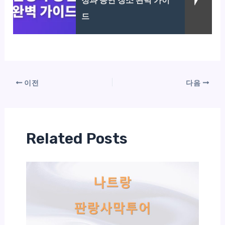
정과 공연 장소 완벽 가이
드
이전
다음
Related Posts