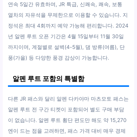
연속 5일간 유효하며, JR 특급, 신쾌속, 쾌속, 보통
열차의 자유석을 무제한으로 이용할 수 있습니다. 지
정석은 최대 4회까지 예약 가능해 편리합니다. 2024
년 알펜 루트 오픈 기간은 4월 15일부터 11월 30일
까지이며, 계절별로 설벽(4-5월), 댐 방류(여름), 단
풍(가을) 등 다양한 풍경 감상이 가능합니다.
알펜 루트 포함의 특별함
다른 JR 패스와 달리 알펜 다카야마 마츠모토 패스는
알펜 루트 전 구간 티켓이 포함되어 별도 구매 부담
이 없습니다. 알펜 루트 횡단 편도만 해도 약 15,270
엔이 드는 점을 고려하면, 패스 가격 대비 매우 경제