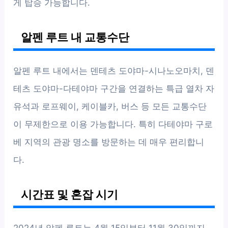
게 탑승 가능합니다.
알펜 루트 내 교통수단
알펜 루트 내에서는 덴테츠 도야마-시나노오마치, 덴
테츠 도야마-다테야마 구간을 연결하는 특급 열차 자
유석과 로프웨이, 케이블카, 버스 등 모든 교통수단
이 무제한으로 이용 가능합니다. 특히 다테야마 구로
베 지역의 관광 명소를 방문하는 데 매우 편리합니
다.
시간표 및 혼잡 시기
2024년 알펜 루트는 4월 15일부터 11월 30일까지