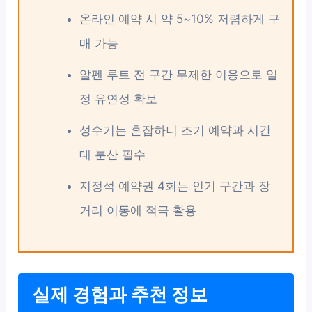
온라인 예약 시 약 5~10% 저렴하게 구
매 가능
알펜 루트 전 구간 무제한 이용으로 일
정 유연성 확보
성수기는 혼잡하니 조기 예약과 시간
대 분산 필수
지정석 예약권 4회는 인기 구간과 장
거리 이동에 적극 활용
실제 경험과 추천 정보