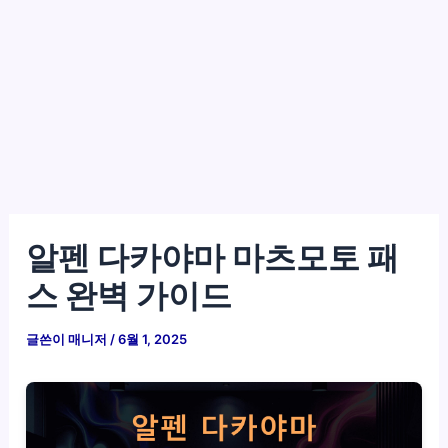
알펜 다카야마 마츠모토 패
스 완벽 가이드
글쓴이
매니저
/
6월 1, 2025