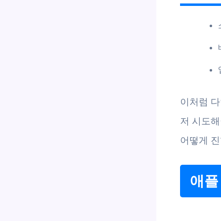
이처럼 다
저 시도해
어떻게 진
애플