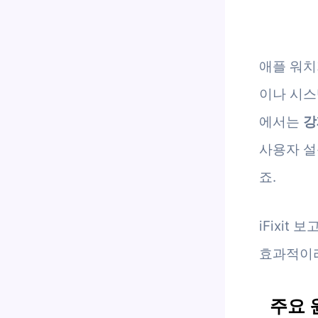
애플 워치
이나 시스
에서는
강
사용자 설
죠.
iFixi
효과적이라
주요 