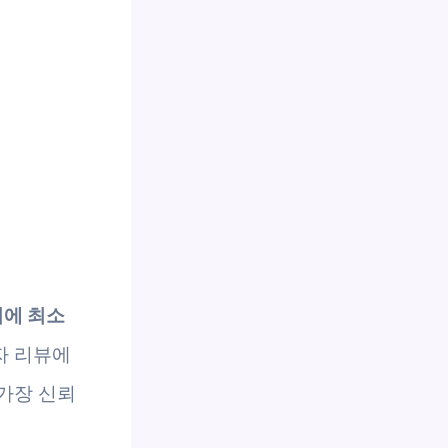
시에 최소
자 리뷰에
 가장 신뢰