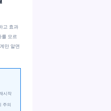
하고 효과
차를 모르
단계만 알면
 재시작
니 주의