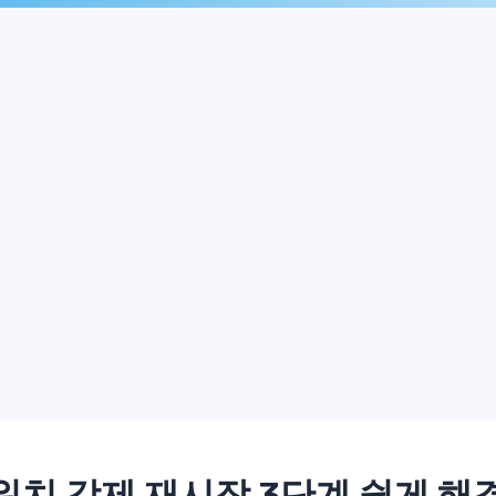
워치 강제 재시작 3단계 쉽게 해