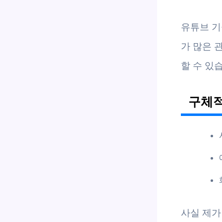
유튜브 기
가 많은 
할 수 있
구체적
사실 제가