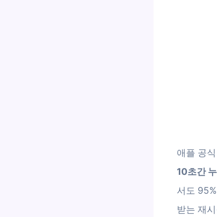
애플 공식
10초간 
서도 95
받는 재시