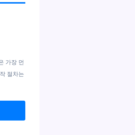
은 가장 먼
시작 절차는