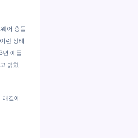
트웨어 충돌
 이런 상태
23년 애플
고 밝혔
제 해결에