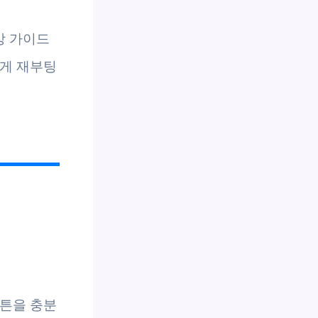
상 가이드
쉽게 재부팅
버튼을 충분