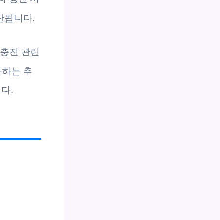
단됩니다.
 충전 관련
가하는 추
다.