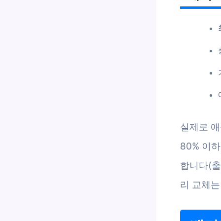
실제로 애
80% 이하
합니다(출처
리 교체는