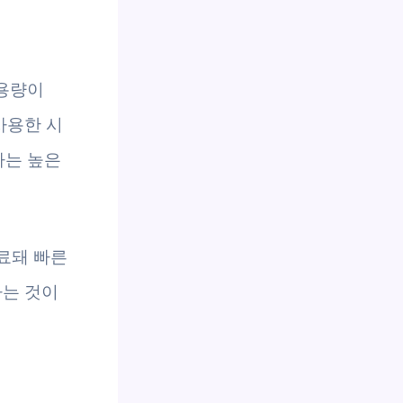
 용량이
사용한 시
라는 높은
료돼 빠른
하는 것이