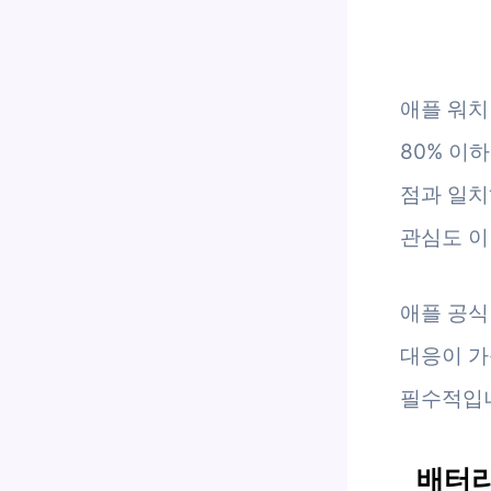
애플 워치
80% 이
점과 일치
관심도 이
애플 공식
대응이 가
필수적입
배터리