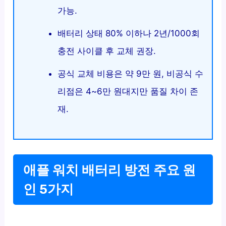
가능.
배터리 상태 80% 이하나 2년/1000회
충전 사이클 후 교체 권장.
공식 교체 비용은 약 9만 원, 비공식 수
리점은 4~6만 원대지만 품질 차이 존
재.
애플 워치 배터리 방전 주요 원
인 5가지