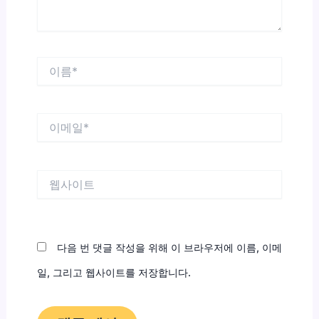
이
름
*
이
메
일
*
웹
사
이
트
다음 번 댓글 작성을 위해 이 브라우저에 이름, 이메
일, 그리고 웹사이트를 저장합니다.