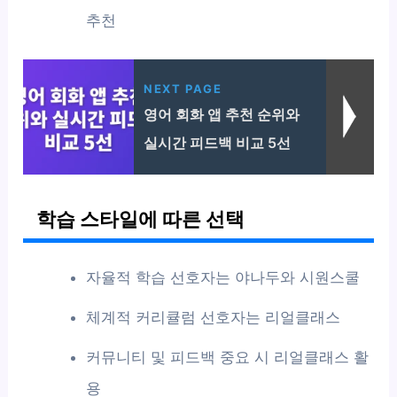
추천
NEXT PAGE
영어 회화 앱 추천 순위와
실시간 피드백 비교 5선
학습 스타일에 따른 선택
자율적 학습 선호자는 야나두와 시원스쿨
체계적 커리큘럼 선호자는 리얼클래스
커뮤니티 및 피드백 중요 시 리얼클래스 활
용