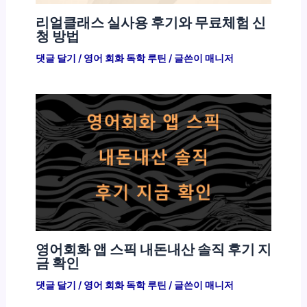
리얼클래스 실사용 후기와 무료체험 신
청 방법
댓글 달기
/
영어 회화 독학 루틴
/ 글쓴이
매니저
영어회화 앱 스픽 내돈내산 솔직 후기 지
금 확인
댓글 달기
/
영어 회화 독학 루틴
/ 글쓴이
매니저