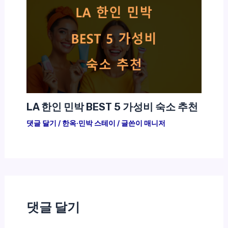
LA 한인 민박 BEST 5 가성비 숙소 추천
댓글 달기
/
한옥·민박 스테이
/ 글쓴이
매니저
댓글 달기