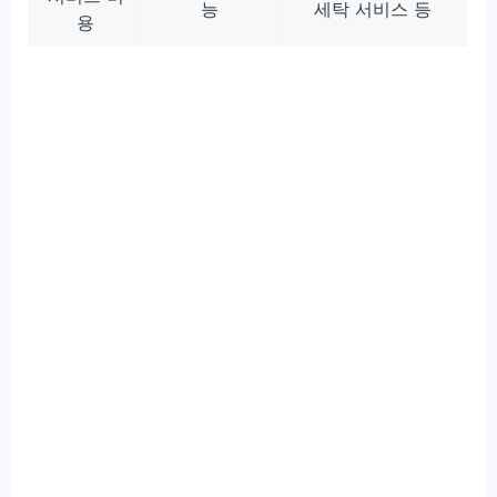
능
세탁 서비스 등
용