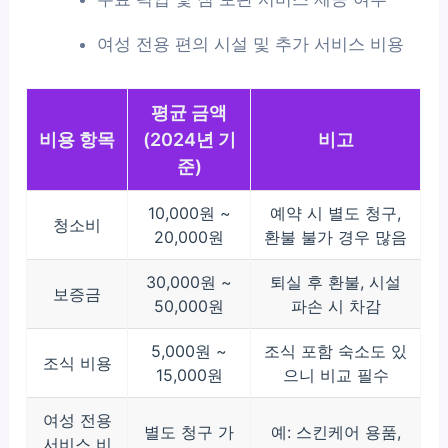
여성 전용 편의 시설 및 추가 서비스 비용
평균 금액
비용 항목
(2024년 기
비고
준)
10,000원 ~
예약 시 별도 청구,
청소비
20,000원
환불 불가 경우 많음
30,000원 ~
퇴실 후 환불, 시설
보증금
50,000원
파손 시 차감
5,000원 ~
조식 포함 숙소도 있
조식 비용
15,000원
으니 비교 필수
여성 전용
별도 청구 가
예: 스킨케어 용품,
서비스 비