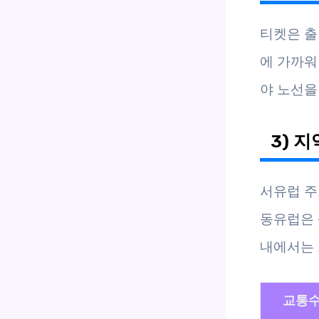
티켓은 출
에 가까워
야 노선을
3) 
서유럽 주
동유럽은 
내에서는 
교통