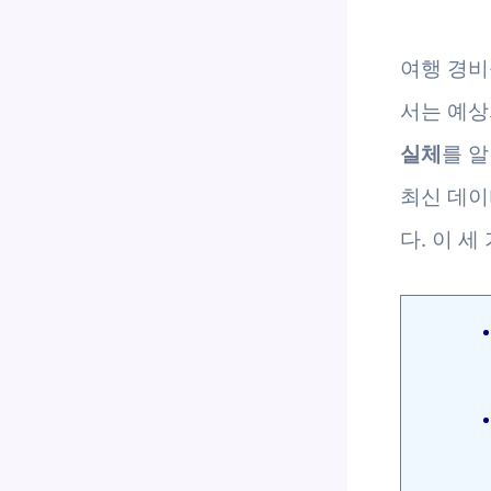
여행 경비
서는 예상
실체
를 알
최신 데이
다. 이 