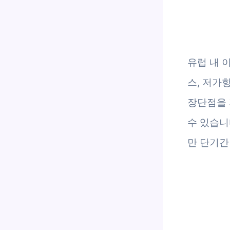
유럽 내 
스, 저가
장단점을 
수 있습니
만 단기간