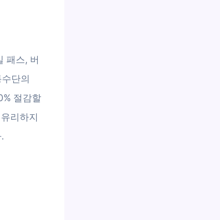
 패스, 버
교통수단의
0% 절감할
시 유리하지
.