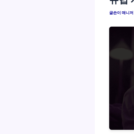
글쓴이
매니