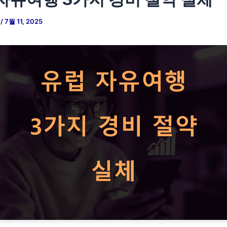
저
/
7월 11, 2025