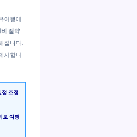
자유여행에
경비 절약
해집니다.
 제시합니
일정 조정
리로 여행