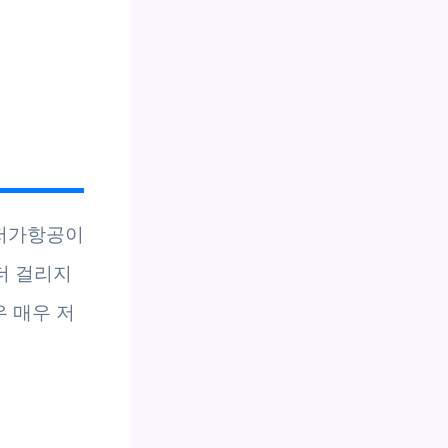
 저가항공이
 더 걸리지
 매우 저