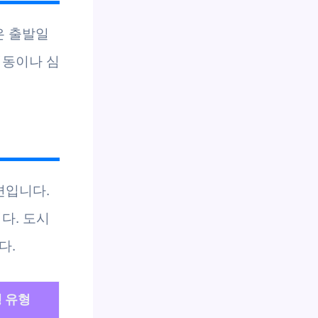
은 출발일
이동이나 심
편입니다.
다. 도시
다.
 유형