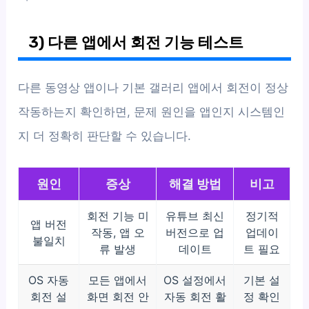
3) 다른 앱에서 회전 기능 테스트
다른 동영상 앱이나 기본 갤러리 앱에서 회전이 정상
작동하는지 확인하면, 문제 원인을 앱인지 시스템인
지 더 정확히 판단할 수 있습니다.
원인
증상
해결 방법
비고
회전 기능 미
유튜브 최신
정기적
앱 버전
작동, 앱 오
버전으로 업
업데이
불일치
류 발생
데이트
트 필요
OS 자동
모든 앱에서
OS 설정에서
기본 설
회전 설
화면 회전 안
자동 회전 활
정 확인