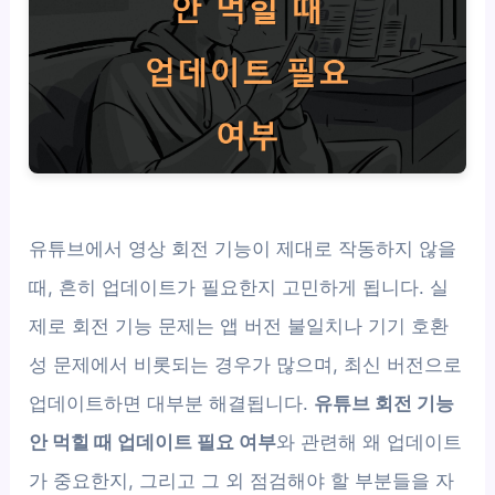
유튜브에서 영상 회전 기능이 제대로 작동하지 않을
때, 흔히 업데이트가 필요한지 고민하게 됩니다. 실
제로 회전 기능 문제는 앱 버전 불일치나 기기 호환
성 문제에서 비롯되는 경우가 많으며, 최신 버전으로
업데이트하면 대부분 해결됩니다.
유튜브 회전 기능
안 먹힐 때 업데이트 필요 여부
와 관련해 왜 업데이트
가 중요한지, 그리고 그 외 점검해야 할 부분들을 자