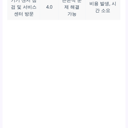
비용 발생, 시
검 및 서비스
4.0
제 해결
간 소요
센터 방문
가능