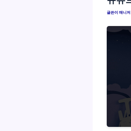
글쓴이
매니