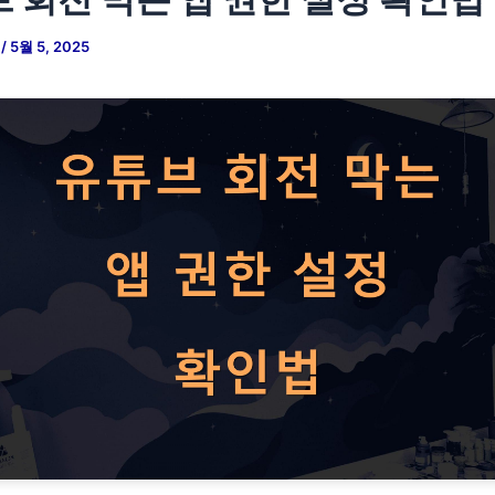
저
/
5월 5, 2025