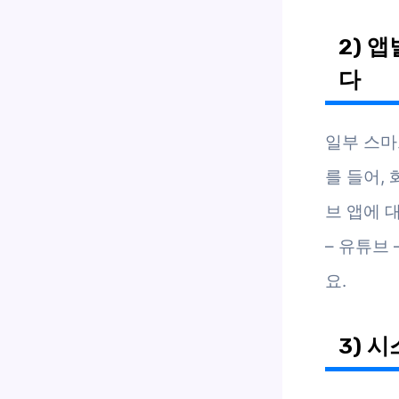
2) 
다
일부 스마
를 들어,
브 앱에 
– 유튜브
요.
3) 