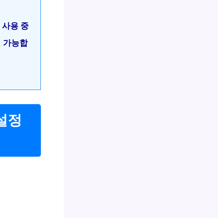
 사용 중
이 가능합
 설정