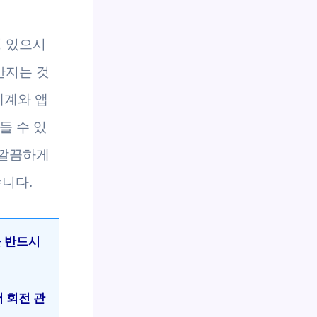
명 있으시
만지는 것
체계와 앱
들 수 있
 깔끔하게
니다.
을 반드시
 회전 관