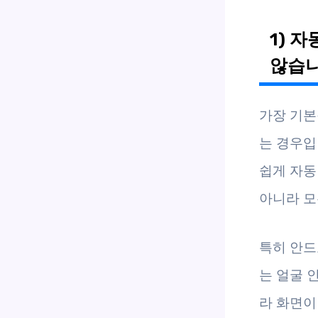
1) 
않습
가장 기본
는 경우입
쉽게 자동
아니라 모
특히 안드
는 얼굴 
라 화면이