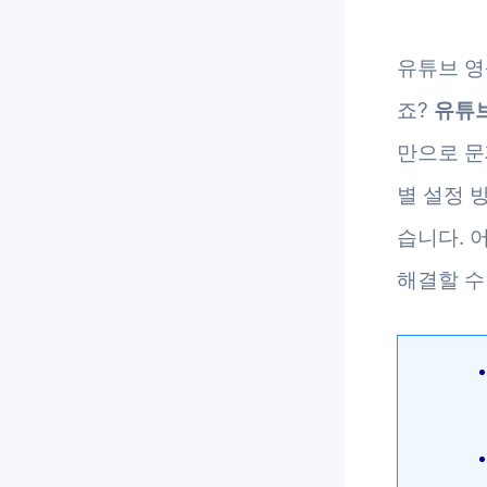
유튜브 영
죠?
유튜브
만으로 문
별 설정 
습니다. 
해결할 수