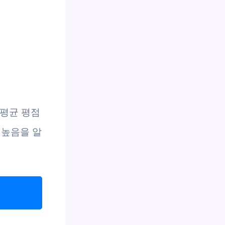
 평균 평점
 높음을 알