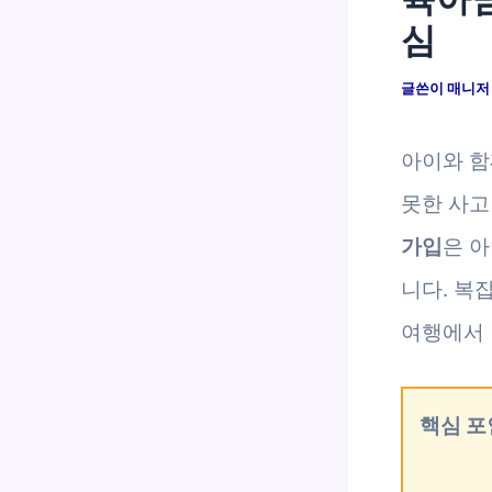
심
글쓴이
매니
아이와 함
못한 사고
가입
은 
니다. 복
여행에서 
핵심 포