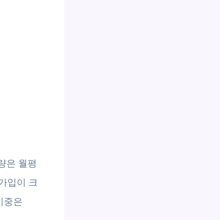
색량은 월평
 가입이 크
비중은