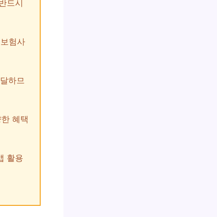
 반드시
 보험사
 달하므
양한 혜택
앱 활용