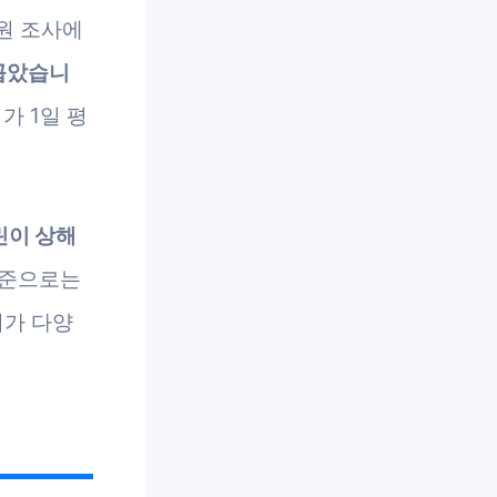
원 조사에
꼽았습니
가 1일 평
린이 상해
기준으로는
지가 다양