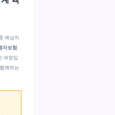
중 예상치
여행자보험
한 과정입
 함께하는