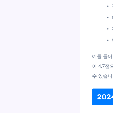
예를 들어
이 4.7
수 있습니다
20