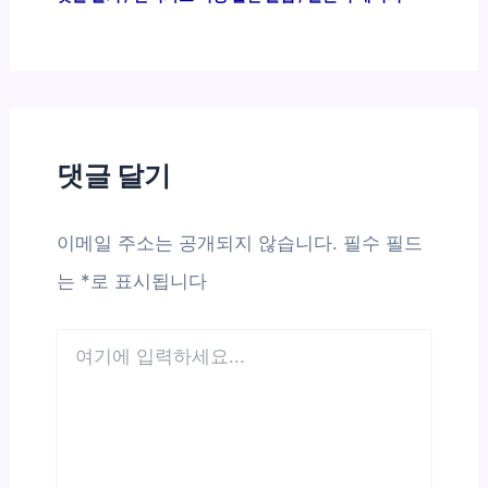
댓글 달기
이메일 주소는 공개되지 않습니다.
필수 필드
는
*
로 표시됩니다
여
기
에
입
력
하
세