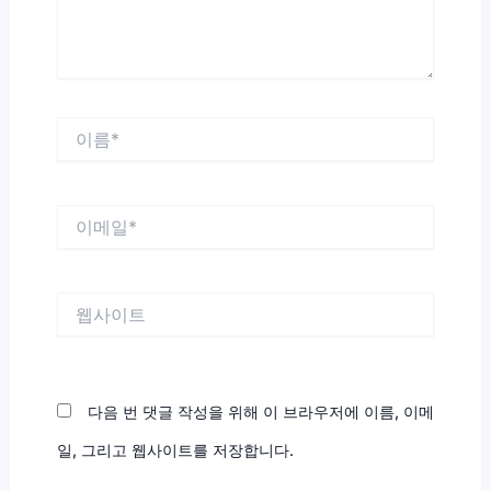
요...
이
름
*
이
메
일
*
웹
사
이
트
다음 번 댓글 작성을 위해 이 브라우저에 이름, 이메
일, 그리고 웹사이트를 저장합니다.