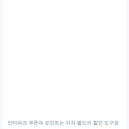
인터파크 쿠폰과 포인트는 각각 별도의 할인 도구로