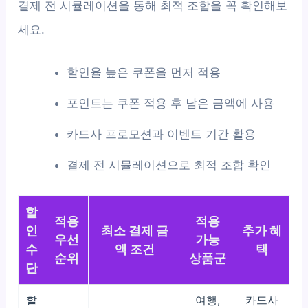
결제 전 시뮬레이션을 통해 최적 조합을 꼭 확인해보
세요.
할인율 높은 쿠폰을 먼저 적용
포인트는 쿠폰 적용 후 남은 금액에 사용
카드사 프로모션과 이벤트 기간 활용
결제 전 시뮬레이션으로 최적 조합 확인
할
적용
적용
인
최소 결제 금
추가 혜
우선
가능
수
액 조건
택
순위
상품군
단
할
여행,
카드사